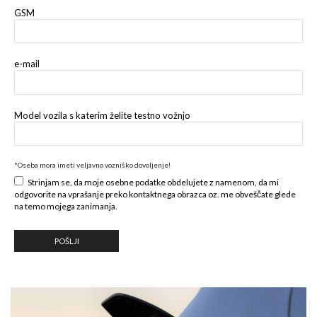
GSM
e-mail
Model vozila s katerim želite testno vožnjo
*Oseba mora imeti veljavno vozniško dovoljenje!
Strinjam se, da moje osebne podatke obdelujete z namenom, da mi
odgovorite na vprašanje preko kontaktnega obrazca oz. me obveščate glede
na temo mojega zanimanja.