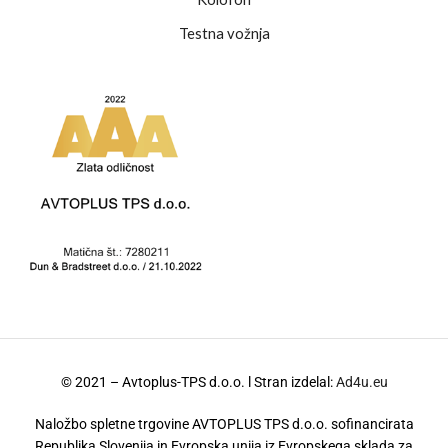
Testna vožnja
© 2021 – Avtoplus-TPS d.o.o. l Stran izdelal:
Ad4u.eu
Naložbo spletne trgovine AVTOPLUS TPS d.o.o. sofinancirata
Republika Slovenija in Evropska unija iz Evropskega sklada za